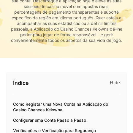
sua conta. Descarregue a aplicação hoje e eleve as suas
sessões de casino móvel com apostas reais,
percentagens de pagamento transparentes e suporte
específico da região em idioma português. Quer esteja a
acompanhar as suas estatísticas ou a definir limites
pessoais, a Aplicação do Casino Chances Kelowna dá-lhe
poder para jogar de forma responsável – e gerir
convenientemente todos os aspetos da sua vida de jogo.
Índice
Hide
Como Registar uma Nova Conta na Aplicação do
Casino Chances Kelowna
Configurar uma Conta Passo a Passo
Verificações e Verificação para Segurança