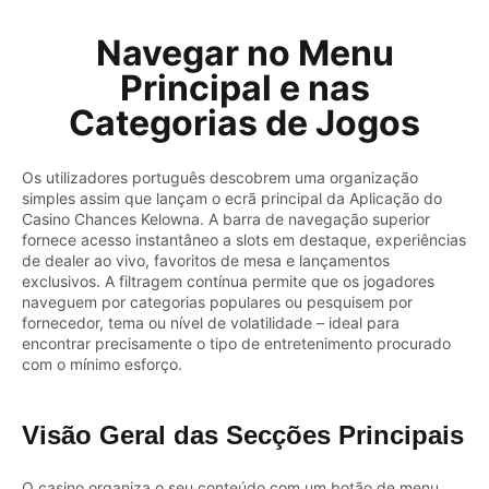
Navegar no Menu
Principal e nas
Categorias de Jogos
Os utilizadores português descobrem uma organização
simples assim que lançam o ecrã principal da Aplicação do
Casino Chances Kelowna. A barra de navegação superior
fornece acesso instantâneo a slots em destaque, experiências
de dealer ao vivo, favoritos de mesa e lançamentos
exclusivos. A filtragem contínua permite que os jogadores
naveguem por categorias populares ou pesquisem por
fornecedor, tema ou nível de volatilidade – ideal para
encontrar precisamente o tipo de entretenimento procurado
com o mínimo esforço.
Visão Geral das Secções Principais
O casino organiza o seu conteúdo com um botão de menu