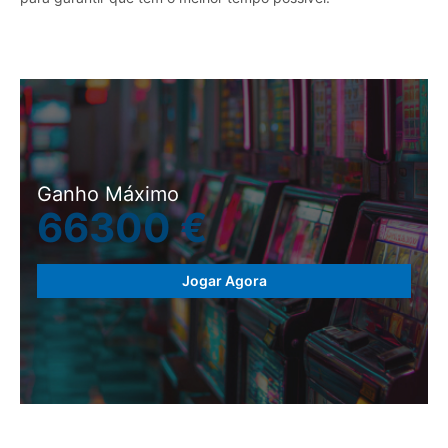
Ganho Máximo
66300 €
Jogar Agora