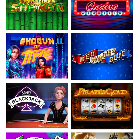
Acesso ao Chat ao Vivo 24/7
Pedir uma Chamada de Retorno ou Mensagem
Segura
Como Jogar de Forma Responsável a Qualquer
Momento, em Qualquer Lugar: Guia para português