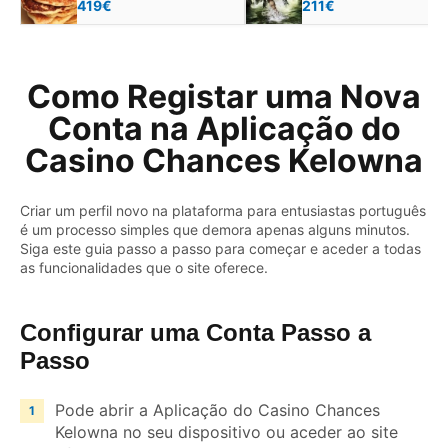
419€
211€
Como Registar uma Nova
Conta na Aplicação do
Casino Chances Kelowna
Criar um perfil novo na plataforma para entusiastas português
é um processo simples que demora apenas alguns minutos.
Siga este guia passo a passo para começar e aceder a todas
as funcionalidades que o site oferece.
Configurar uma Conta Passo a
Passo
Pode abrir a Aplicação do Casino Chances
Kelowna no seu dispositivo ou aceder ao site