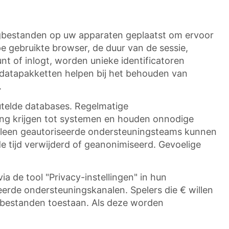
ngbestanden op uw apparaten geplaatst om ervoor
e gebruikte browser, de duur van de sessie,
t of inlogt, worden unieke identificatoren
 datapakketten helpen bij het behouden van
.
utelde databases. Regelmatige
ng krijgen tot systemen en houden onnodige
lleen geautoriseerde ondersteuningsteams kunnen
 tijd verwijderd of geanonimiseerd. Gevoelige
de tool "Privacy-instellingen" in hun
eerde ondersteuningskanalen. Spelers die € willen
ebestanden toestaan. Als deze worden