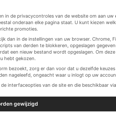
gen in de privacycontroles van de website om aan uw
meestal onderaan elke pagina staat. U kunt kiezen welk
erichte promoties.
ijk dan in de instellingen van uw browser. Chrome, Fi
scripts van derden te blokkeren, opgeslagen gegeve
rdat een nieuw bestand wordt opgeslagen. Om deze inst
 u hebt gekozen.
form bezoekt, zorg er dan voor dat u dezelfde keuze
rden nageleefd, ongeacht waar u inlogt op uw accoun
 de interfaceopties van de site en die beschikbaar v
rden gewijzigd