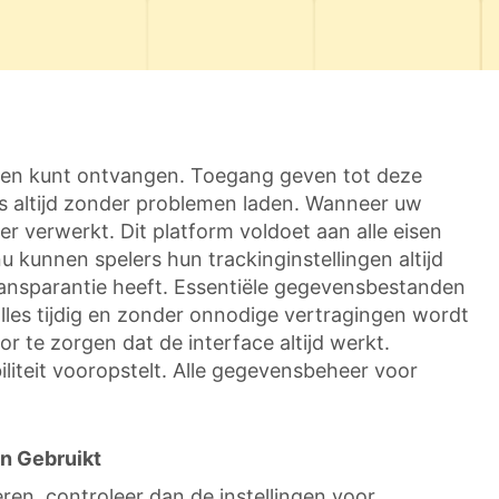
gen kunt ontvangen. Toegang geven tot deze
es altijd zonder problemen laden. Wanneer uw
 verwerkt. Dit platform voldoet aan alle eisen
 kunnen spelers hun trackinginstellingen altijd
transparantie heeft. Essentiële gegevensbestanden
lles tijdig en zonder onnodige vertragingen wordt
 te zorgen dat de interface altijd werkt.
liteit vooropstelt. Alle gegevensbeheer voor
n Gebruikt
ren, controleer dan de instellingen voor