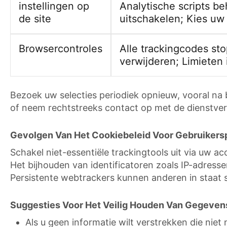
instellingen op
Analytische scripts b
de site
uitschakelen; Kies u
Browsercontroles
Alle trackingcodes s
verwijderen; Limieten 
Bezoek uw selecties periodiek opnieuw, vooral na 
of neem rechtstreeks contact op met de dienstver
Gevolgen Van Het Cookiebeleid Voor Gebruikersp
Schakel niet-essentiële trackingtools uit via uw a
Het bijhouden van identificatoren zoals IP-adresse
Persistente webtrackers kunnen anderen in staat
Suggesties Voor Het Veilig Houden Van Gegeven
Als u geen informatie wilt verstrekken die nie