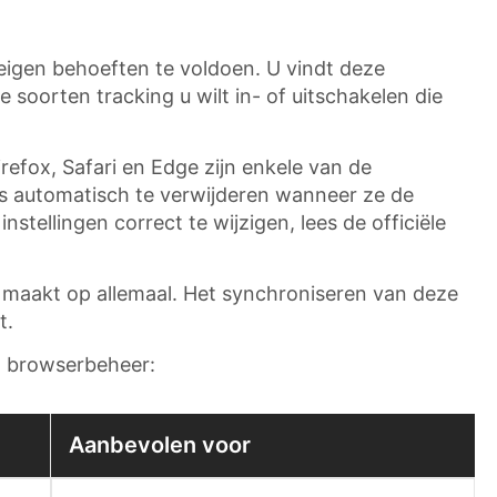
 eigen behoeften te voldoen. U vindt deze
e soorten tracking u wilt in- of uitschakelen die
refox, Safari en Edge zijn enkele van de
ns automatisch te verwijderen wanneer ze de
ellingen correct te wijzigen, lees de officiële
s maakt op allemaal. Het synchroniseren van deze
t.
ia browserbeheer:
Aanbevolen voor