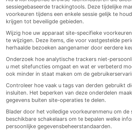
sessiegebaseerde trackingtools. Deze tijdelijke m
voorkeuren tijdens een enkele sessie gelijk te ho
krijgen tot beveiligde gebieden.
Wijzig hoe uw apparaat site-specifieke voorkeuren
te wijzigen. Deze items, die voor vastgestelde p
herhaalde bezoeken aangenamer door eerdere ke
Onderzoek hoe analytische trackers niet-persoonli
u met sitefuncties omgaat en wat er verbeterd mo
ook minder in staat maken om de gebruikerservari
Controleer hoe vaak u tags van derden gebruikt di
insluiten. Het beperken van deze onderdelen maak
gegevens buiten site-operaties te delen.
Blader door het volledige voorkeurenmenu om de st
beschikbare schakelaars om te bepalen welke inform
persoonlijke gegevensbeheerstandaarden.