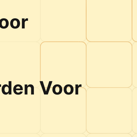
oor
rden Voor