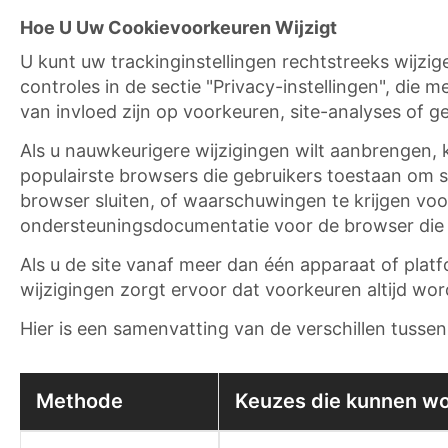
Hoe U Uw Cookievoorkeuren Wijzigt
U kunt uw trackinginstellingen rechtstreeks wijzi
controles in de sectie "Privacy-instellingen", die 
van invloed zijn op voorkeuren, site-analyses of g
Als u nauwkeurigere wijzigingen wilt aanbrengen, k
populairste browsers die gebruikers toestaan om 
browser sluiten, of waarschuwingen te krijgen voo
ondersteuningsdocumentatie voor de browser die
Als u de site vanaf meer dan één apparaat of plat
wijzigingen zorgt ervoor dat voorkeuren altijd wo
Hier is een samenvatting van de verschillen tussen
Methode
Keuzes die kunnen wo