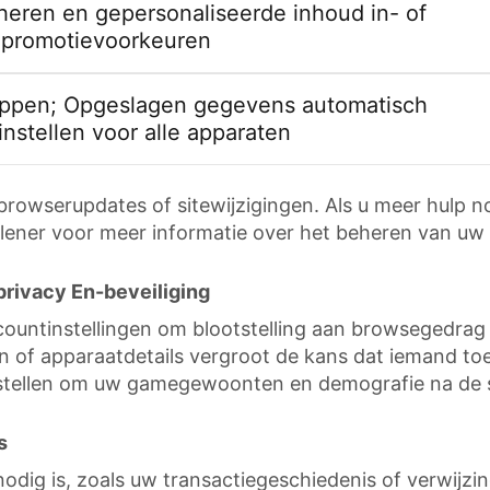
eheren en gepersonaliseerde inhoud in- of
w promotievoorkeuren
toppen; Opgeslagen gegevens automatisch
instellen voor alle apparaten
browserupdates of sitewijzigingen. Als u meer hulp 
lener voor meer informatie over het beheren van uw
rivacy En-beveiliging
ccountinstellingen om blootstelling aan browsegedrag 
n of apparaatdetails vergroot de kans dat iemand toeg
 stellen om uw gamegewoonten en demografie na de s
s
t nodig is, zoals uw transactiegeschiedenis of verwij