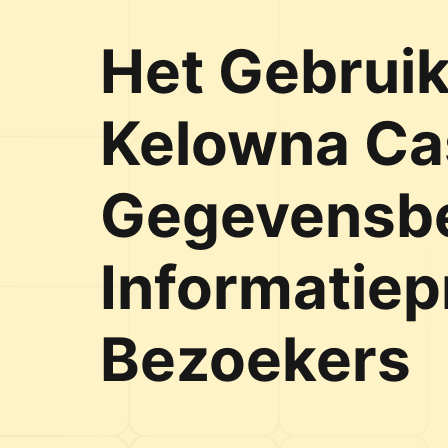
Het Gebrui
Kelowna Ca
Gegevensb
Informatie
Bezoekers