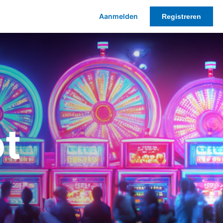
Aanmelden
Registreren
ot