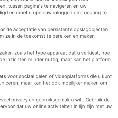
gen, tussen pagina's te navigeren en uw
ëindigd en moet u opnieuw inloggen om toegang te
oor de acceptatie van persistente opslagobjecten
om ze in de toekomst te bereiken en maken
zaken zoals het type apparaat dat u verkiest, hoe
e inzichten minder nuttig, maar kan het platform
ts voor sociaal delen of videoplatforms die u kunt
uniceren, maar kan het ook moeilijker maken om
veel privacy en gebruiksgemak u wilt. Gebruik de
oor dat uw online activiteiten in lijn zijn met uw