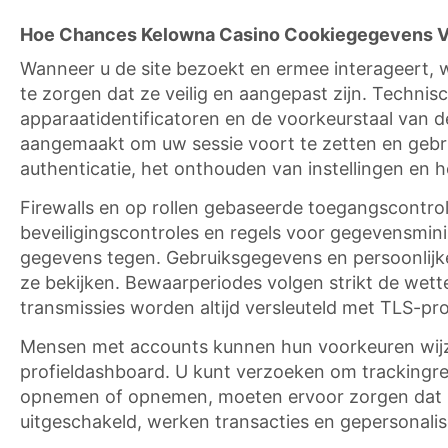
Hoe Chances Kelowna Casino Cookiegegevens Ve
Wanneer u de site bezoekt en ermee interageert,
te zorgen dat ze veilig en aangepast zijn. Techni
apparaatidentificatoren en de voorkeurstaal van d
aangemaakt om uw sessie voort te zetten en gebru
authenticatie, het onthouden van instellingen en he
Firewalls en op rollen gebaseerde toegangscontrol
beveiligingscontroles en regels voor gegevensmi
gegevens tegen. Gebruiksgegevens en persoonlijk
ze bekijken. Bewaarperiodes volgen strikt de wet
transmissies worden altijd versleuteld met TLS-pro
Mensen met accounts kunnen hun voorkeuren wijzig
profieldashboard. U kunt verzoeken om trackingrec
opnemen of opnemen, moeten ervoor zorgen dat hu
uitgeschakeld, werken transacties en gepersonalis