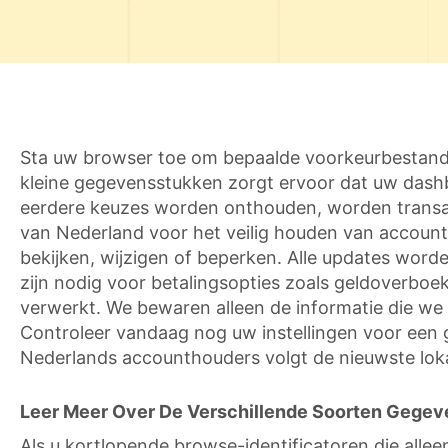
Sta uw browser toe om bepaalde voorkeurbestande
kleine gegevensstukken zorgt ervoor dat uw dashb
eerdere keuzes worden onthouden, worden transacti
van Nederland voor het veilig houden van accounti
bekijken, wijzigen of beperken. Alle updates word
zijn nodig voor betalingsopties zoals geldoverboe
verwerkt. We bewaren alleen de informatie die we 
Controleer vandaag nog uw instellingen voor een g
Nederlands accounthouders volgt de nieuwste lokal
Leer Meer Over De Verschillende Soorten Gegeve
Als u kortlopende browse-identificatoren die alle