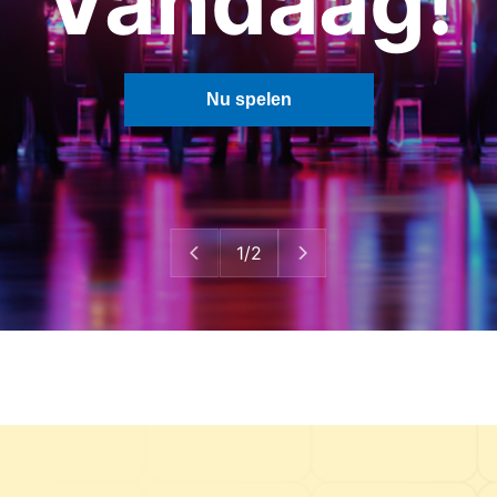
Vandaag!
Nu spelen
1/2