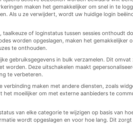
arkeringen maken het gemakkelijker om snel in te log
uden. Als u ze verwijdert, wordt uw huidige login be
, taalkeuze of loginstatus tussen sessies onthoudt d
eriodes worden opgeslagen, maken het gemakkelijker 
uzes te onthouden.
jke gebruiksgegevens in bulk verzamelen. Dit omvat 
et worden. Deze uitschakelen maakt gepersonaliseerd
ng te verbeteren.
e verbinding maken met andere diensten, zoals widge
t het moeilijker om met externe aanbieders te comm
atus van elke categorie te wijzigen op basis van hoe
atie wordt opgeslagen en voor hoe lang. Dit zorgt erv