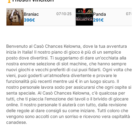
Braniac
07:10:25
Panda
07:10:
396€
291€
Benvenuto al Casò Chances Kelowna, dove la tua avventura
inizia in Italia! Il nostro piano di gioco è più di un semplice
posto dove divertirsi. Ti suggeriamo di dare un'occhiata alla
nostra enorme selezione di slot machine, che hanno sempre
nuovi giochi e vecchi preferiti di cui puoi fidarti. Ogni volta che
vieni, puoi goderti un'atmosfera divertente e provare le
funzionalità più recenti mentre usi € in un luogo sicuro. Il
nostro personale lavora sodo per assicurarsi che ogni ospite si
senta speciale. Al Casò Chances Kelowna, c'è qualcosa per
tutti, che ti piaccia l'emozione dei tavoli o il brivido di giocare
online. Il nostro personale ti aiuterà con tutto, dalla revisione
delle regole al dare consigli su come iniziare. Tutti coloro che
vengono sono accolti con un sorriso e ricevono vera ospitalità
canadese.