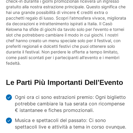
check-in durante i giorni promozionali riceverà un ingresso
gratuito alla nostra estrazione principale. Questo significa che
hai una grande possibilità di vincere € crediti extra o
pacchetti regalo di lusso. Scopri l'atmosfera vivace, migliorata
da decorazioni e intrattenimento ispirati a Italia. Il Casò
Kelowna ha sfide di giochi da tavolo solo per l'evento e tornei
slot che potrebbero cambiare il modo in cui giochi. I nostri
chef hanno creato un menu speciale solo per il festival, con
preferiti regionali e dolcetti festivi che puoi ottenere solo
durante il festival. Non perdere le offerte a tempo limitato,
come pasti scontati per i partecipanti all'evento e i membri
fedeltà.
Le Parti Più Importanti Dell'Evento
Ogni ora ci sono estrazioni premio: Ogni biglietto
potrebbe cambiare la tua serata con ricompense
€ istantanee e fiches promozionali.
Musica e spettacoli del passato: Ci sono
spettacoli live e attività a tema in corso ovunque.