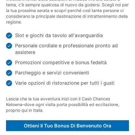
tema, c'è sempre qualcosa di nuovo da godersi. Scegli noi per
la tua prossima serata e scopri perché così tante persone ci
considerano la principale destinazione di intrattenimento della
regione.
Slot e giochi da tavolo all'avanguardia
Personale cordiale e professionale pronto ad
assistere
Promozioni competitive e bonus fedeltà
Parcheggio e servizi convenienti
Varie opzioni di ristorazione per tutti i gusti
Lascia che la tua avventura inizi con il Casò Chances
Kelowna–dove ogni visita porta possibilità ed eccitazione,
proprio qui in Italia.
Ottieni Il Tuo Bonus Di Benvenuto Ora