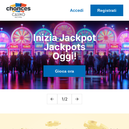
Accedi
Registrati
Inizia Jackpot
Jackpots
Oggi!
Gioca ora
1/2