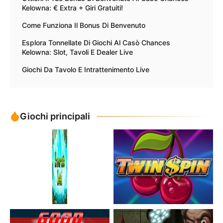
Kelowna: € Extra + Giri Gratuiti!
Come Funziona Il Bonus Di Benvenuto
Esplora Tonnellate Di Giochi Al Casò Chances
Kelowna: Slot, Tavoli E Dealer Live
Giochi Da Tavolo E Intrattenimento Live
Tornei Competitivi
Diventa Un Vip Al Casò Chances Kelowna: Sblocca
Ricompense Esclusive
Giochi principali
Come Qualificarsi E Cosa Aspettarsi
Gioca Con Fiducia Al Casò Kelowna: Sicuro E
Autorizzato In Italia
Gioca Sul Tuo Telefono: Casò Chances Kelowna:
Libertà Di Gioco
Unisciti Alle Celebrazioni Italia E Divertiti Agli Eventi
Speciali Del Casò Chances Kelowna