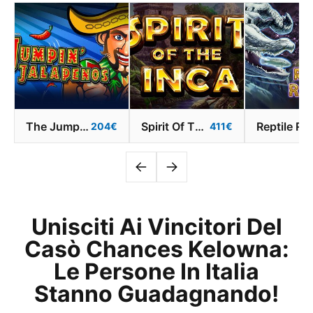
The Jumpin Jalapenos
Spirit Of The Inca
Re
204€
411€
Unisciti Ai Vincitori Del
Casò Chances Kelowna:
Le Persone In Italia
Stanno Guadagnando!