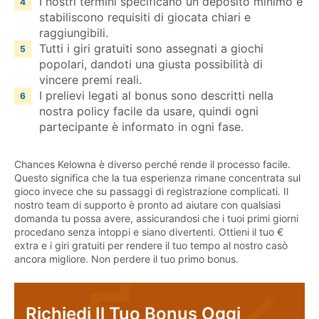
I nostri termini specificano un deposito minimo e
stabiliscono requisiti di giocata chiari e
raggiungibili.
Tutti i giri gratuiti sono assegnati a giochi
popolari, dandoti una giusta possibilità di
vincere premi reali.
I prelievi legati al bonus sono descritti nella
nostra policy facile da usare, quindi ogni
partecipante è informato in ogni fase.
Chances Kelowna è diverso perché rende il processo facile.
Questo significa che la tua esperienza rimane concentrata sul
gioco invece che su passaggi di registrazione complicati. Il
nostro team di supporto è pronto ad aiutare con qualsiasi
domanda tu possa avere, assicurandosi che i tuoi primi giorni
procedano senza intoppi e siano divertenti. Ottieni il tuo €
extra e i giri gratuiti per rendere il tuo tempo al nostro casò
ancora migliore. Non perdere il tuo primo bonus.
Richiedi Il Tuo Bonus Oggi