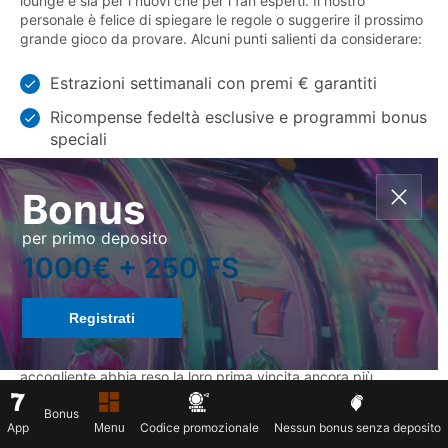
lounge è sia per i nuovi che per i fan esperti. Il nostro
personale è felice di spiegare le regole o suggerire il prossimo
grande gioco da provare. Alcuni punti salienti da considerare:
Estrazioni settimanali con premi € garantiti
Ricompense fedeltà esclusive e programmi bonus
speciali
Tavoli per appassionati di blackjack, roulette e
poker
Bonus
Slot all'avanguardia che pagano quotidianamente
per primo deposito
1000€ + 250 FS
A Chances Kelowna, crediamo che guadagnare ricompense
sostanziali dovrebbe essere divertente e accessibile. La
Registrati
nostra piattaforma sicura assicura che ogni visitatore possa
concentrarsi sul godersi il proprio tempo senza
preoccupazioni. Molti ospiti ci hanno detto come l'atmosfera
accogliente abbia reso la loro prima vincita ancora più
speciale–quindi perché non vedere se puoi essere il nostro
prossimo protagonista? Vieni presto e sperimenta la
Bonus
App
Codice promozionale
Nessun bonus senza deposito
Menu
differenza nella nostra sede consolidata. Unisciti a chi sta già