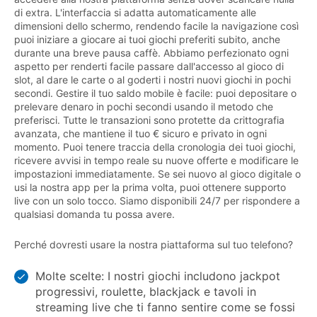
di extra. L'interfaccia si adatta automaticamente alle
dimensioni dello schermo, rendendo facile la navigazione così
puoi iniziare a giocare ai tuoi giochi preferiti subito, anche
durante una breve pausa caffè. Abbiamo perfezionato ogni
aspetto per renderti facile passare dall'accesso al gioco di
slot, al dare le carte o al goderti i nostri nuovi giochi in pochi
secondi. Gestire il tuo saldo mobile è facile: puoi depositare o
prelevare denaro in pochi secondi usando il metodo che
preferisci. Tutte le transazioni sono protette da crittografia
avanzata, che mantiene il tuo € sicuro e privato in ogni
momento. Puoi tenere traccia della cronologia dei tuoi giochi,
ricevere avvisi in tempo reale su nuove offerte e modificare le
impostazioni immediatamente. Se sei nuovo al gioco digitale o
usi la nostra app per la prima volta, puoi ottenere supporto
live con un solo tocco. Siamo disponibili 24/7 per rispondere a
qualsiasi domanda tu possa avere.
Perché dovresti usare la nostra piattaforma sul tuo telefono?
Molte scelte: I nostri giochi includono jackpot
progressivi, roulette, blackjack e tavoli in
streaming live che ti fanno sentire come se fossi