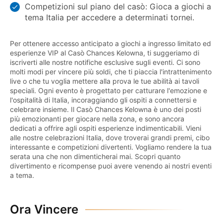
Competizioni sul piano del casò: Gioca a giochi a
tema Italia per accedere a determinati tornei.
Per ottenere accesso anticipato a giochi a ingresso limitato ed
esperienze VIP al Casò Chances Kelowna, ti suggeriamo di
iscriverti alle nostre notifiche esclusive sugli eventi. Ci sono
molti modi per vincere più soldi, che ti piaccia l'intrattenimento
live o che tu voglia mettere alla prova le tue abilità ai tavoli
speciali. Ogni evento è progettato per catturare l'emozione e
l'ospitalità di Italia, incoraggiando gli ospiti a connettersi e
celebrare insieme. Il Casò Chances Kelowna è uno dei posti
più emozionanti per giocare nella zona, e sono ancora
dedicati a offrire agli ospiti esperienze indimenticabili. Vieni
alle nostre celebrazioni Italia, dove troverai grandi premi, cibo
interessante e competizioni divertenti. Vogliamo rendere la tua
serata una che non dimenticherai mai. Scopri quanto
divertimento e ricompense puoi avere venendo ai nostri eventi
a tema.
Ora Vincere