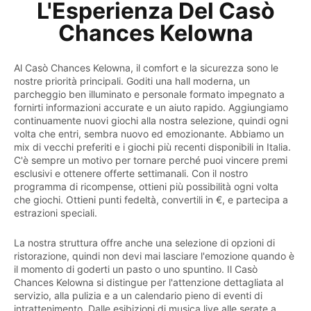
L'Esperienza Del Casò
Chances Kelowna
Al Casò Chances Kelowna, il comfort e la sicurezza sono le
nostre priorità principali. Goditi una hall moderna, un
parcheggio ben illuminato e personale formato impegnato a
fornirti informazioni accurate e un aiuto rapido. Aggiungiamo
continuamente nuovi giochi alla nostra selezione, quindi ogni
volta che entri, sembra nuovo ed emozionante. Abbiamo un
mix di vecchi preferiti e i giochi più recenti disponibili in Italia.
C'è sempre un motivo per tornare perché puoi vincere premi
esclusivi e ottenere offerte settimanali. Con il nostro
programma di ricompense, ottieni più possibilità ogni volta
che giochi. Ottieni punti fedeltà, convertili in €, e partecipa a
estrazioni speciali.
La nostra struttura offre anche una selezione di opzioni di
ristorazione, quindi non devi mai lasciare l'emozione quando è
il momento di goderti un pasto o uno spuntino. Il Casò
Chances Kelowna si distingue per l'attenzione dettagliata al
servizio, alla pulizia e a un calendario pieno di eventi di
intrattenimento. Dalle esibizioni di musica live alle serate a