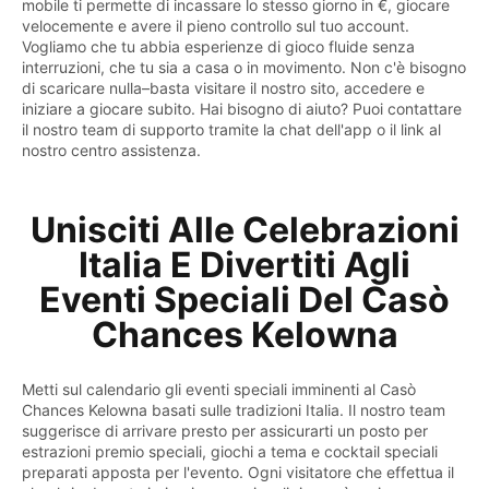
mobile ti permette di incassare lo stesso giorno in €, giocare
velocemente e avere il pieno controllo sul tuo account.
Vogliamo che tu abbia esperienze di gioco fluide senza
interruzioni, che tu sia a casa o in movimento. Non c'è bisogno
di scaricare nulla–basta visitare il nostro sito, accedere e
iniziare a giocare subito. Hai bisogno di aiuto? Puoi contattare
il nostro team di supporto tramite la chat dell'app o il link al
nostro centro assistenza.
Unisciti Alle Celebrazioni
Italia E Divertiti Agli
Eventi Speciali Del Casò
Chances Kelowna
Metti sul calendario gli eventi speciali imminenti al Casò
Chances Kelowna basati sulle tradizioni Italia. Il nostro team
suggerisce di arrivare presto per assicurarti un posto per
estrazioni premio speciali, giochi a tema e cocktail speciali
preparati apposta per l'evento. Ogni visitatore che effettua il