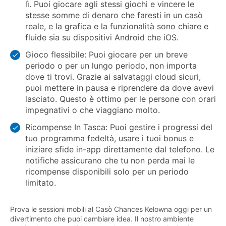
lì. Puoi giocare agli stessi giochi e vincere le
stesse somme di denaro che faresti in un casò
reale, e la grafica e la funzionalità sono chiare e
fluide sia su dispositivi Android che iOS.
Gioco flessibile: Puoi giocare per un breve
periodo o per un lungo periodo, non importa
dove ti trovi. Grazie ai salvataggi cloud sicuri,
puoi mettere in pausa e riprendere da dove avevi
lasciato. Questo è ottimo per le persone con orari
impegnativi o che viaggiano molto.
Ricompense In Tasca: Puoi gestire i progressi del
tuo programma fedeltà, usare i tuoi bonus e
iniziare sfide in-app direttamente dal telefono. Le
notifiche assicurano che tu non perda mai le
ricompense disponibili solo per un periodo
limitato.
Prova le sessioni mobili al Casò Chances Kelowna oggi per un
divertimento che puoi cambiare idea. Il nostro ambiente