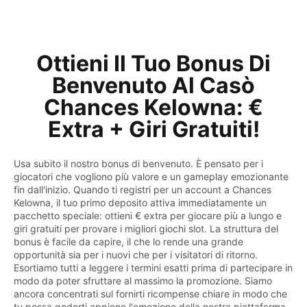
Ottieni Il Tuo Bonus Di
Benvenuto Al Casò
Chances Kelowna: €
Extra + Giri Gratuiti!
Usa subito il nostro bonus di benvenuto. È pensato per i
giocatori che vogliono più valore e un gameplay emozionante
fin dall'inizio. Quando ti registri per un account a Chances
Kelowna, il tuo primo deposito attiva immediatamente un
pacchetto speciale: ottieni € extra per giocare più a lungo e
giri gratuiti per provare i migliori giochi slot. La struttura del
bonus è facile da capire, il che lo rende una grande
opportunità sia per i nuovi che per i visitatori di ritorno.
Esortiamo tutti a leggere i termini esatti prima di partecipare in
modo da poter sfruttare al massimo la promozione. Siamo
ancora concentrati sul fornirti ricompense chiare in modo che
tu possa goderti appieno l'emozione della nostra piattaforma.