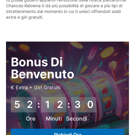
Chances Kelowna ti dà più possibilità di giocare e più tipi di
intrattenimento dal momento in cui ti unisci offrendoti soldi
extra e giri gratuiti.
Bonus Di
Benvenuto
€ Extra + Giri Gratuiti
5
2
1
2
2
8
:
:
Ore
Minuti
Secondi
Richiedi Ora