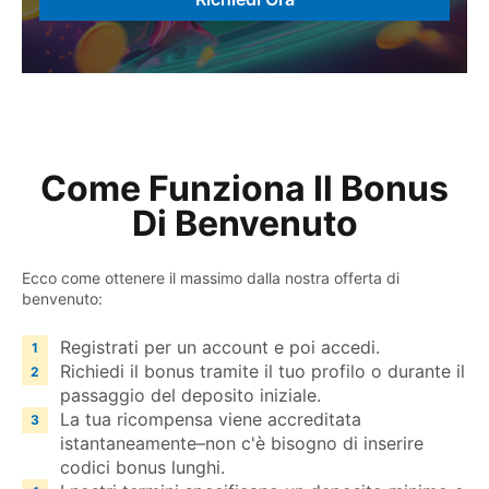
Come Funziona Il Bonus
Di Benvenuto
Ecco come ottenere il massimo dalla nostra offerta di
benvenuto:
Registrati per un account e poi accedi.
Richiedi il bonus tramite il tuo profilo o durante il
passaggio del deposito iniziale.
La tua ricompensa viene accreditata
istantaneamente–non c'è bisogno di inserire
codici bonus lunghi.